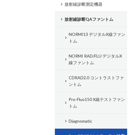
放射線診断測定機器
放射線診断QAファントム
NORMI13 デジタルX線ファン
トム
NORMI RAD/FLU デジタルX
線ファントム
CDRAD2.0 コントラストファ
ントム
Pro-Fluo150 X線テストファン
トム
Diagnomatic