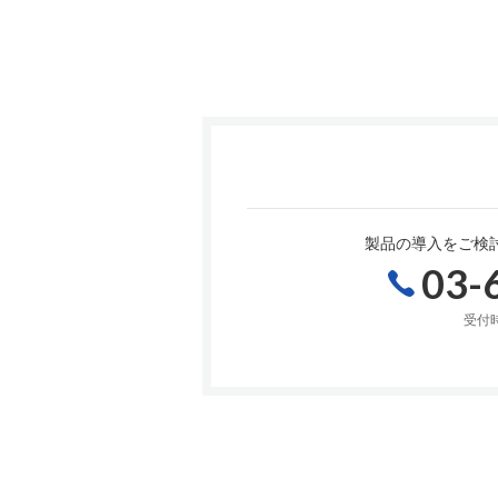
製品の導入をご検
03-
受付時