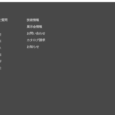
ご質問
技術情報
展示会情報
お問い合わせ
要
カタログ請求
革
お知らせ
ス
報
拶
念