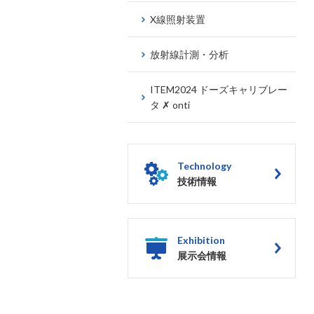
X線照射装置
放射線計測・分析
ITEM2024 ドーズキャリブレー
タ ✗ onti
Technology
技術情報
Exhibition
展示会情報