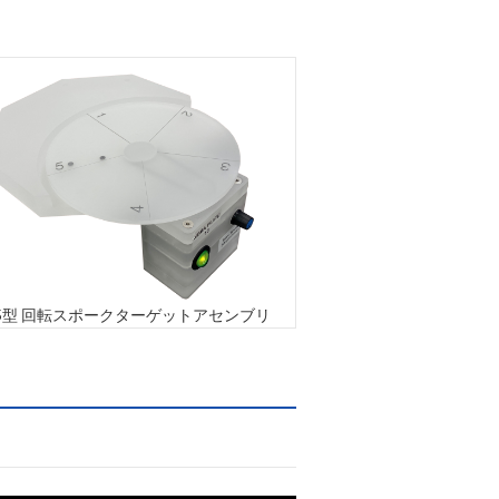
225型 回転スポークターゲットアセンブリ