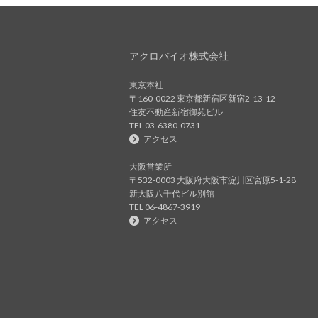
アクロバイオ株式会社
東京本社
〒160-0022 東京都新宿区新宿2-13-12
住友不動産新宿御苑ビル
TEL 03-6380-0731
アクセス
大阪営業所
〒532-0003 大阪府大阪市淀川区宮原5-1-28
新大阪八千代ビル別館
TEL 06-4867-3919
アクセス