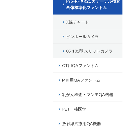
Pro-RF XR21 カテーテル検査
画像標準化ファントム
X線チャート
ピンホールカメラ
05-101型 スリットカメラ
CT用QAファントム
MRI用QAファントム
乳がん検査・マンモQA機器
PET・核医学
放射線治療用QA機器