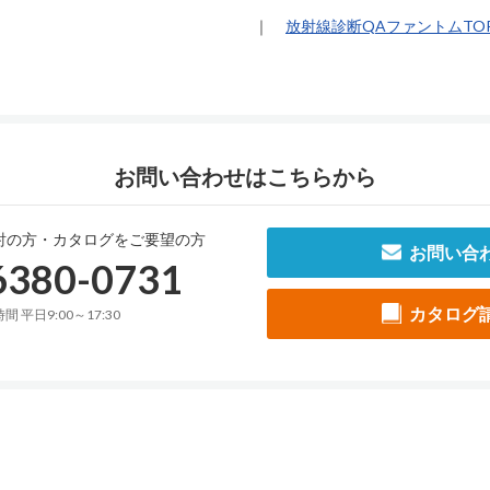
｜
放射線診断QAファントムTO
お問い合わせはこちらから
討の方・カタログをご要望の方
お問い合
6380-0731
カタログ
間 平日9:00～17:30