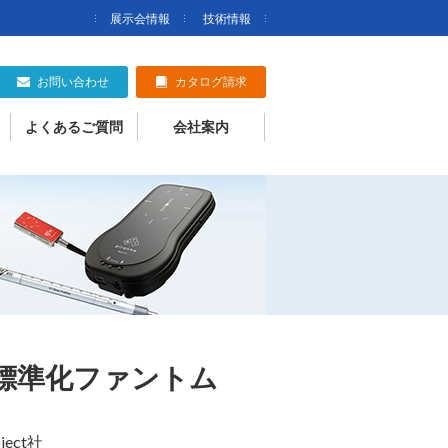
展示会情報
技術情報
お問い合わせ
カタログ請求
よくあるご質問
会社案内
画像標準化ファントム
oject社