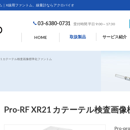
ァントム｜X線用ファントム、線量計ならアクロバイオ
03-6380-0731
受付時間 平日 9:00～17:30
取扱製品
サービス紹介
HOME
 XR21 カテーテル検査画像標準化ファントム
Pro-RF XR21 カテーテル検査
Pro-pr